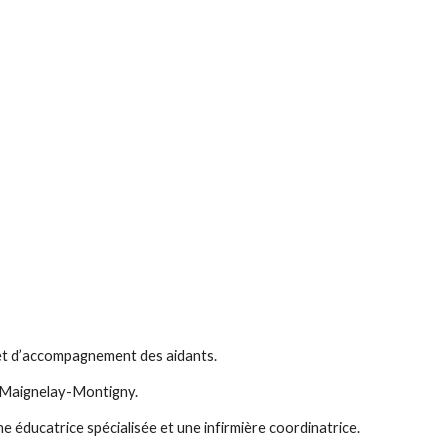
t et d’accompagnement des aidants.
et Maignelay-Montigny.
ne éducatrice spécialisée et une infirmière coordinatrice.