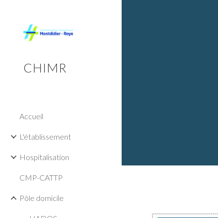
Sk
CHIMR
Accueil
L'établissement
Hospitalisation
CMP-CATTP
Pôle domicile