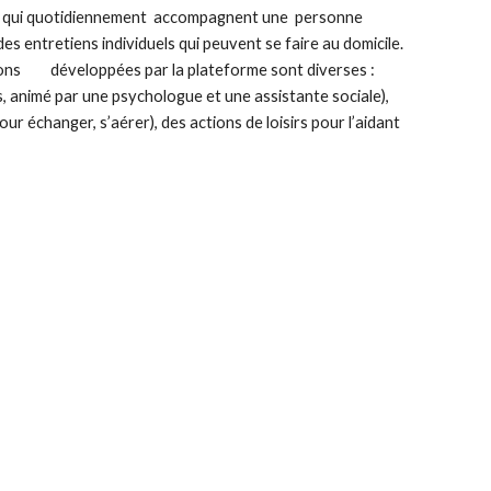
nnes qui quotidiennement accompagnent une personne
 entretiens individuels qui peuvent se faire au domicile.
ions
développées par la plateforme sont diverses :
s, animé par une psychologue et une assistante sociale),
ur échanger, s’aérer), des actions de loisirs pour l’aidant