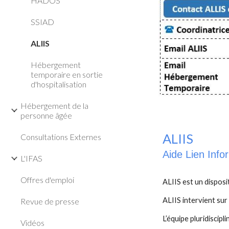
HADOS
SSIAD
ALIIS
Hébergement
temporaire en sortie
d'hospitalisation
Hébergement de la
personne âgée
ALIIS
Consultations Externes
Aide Lien Info
L'IFAS
Offres d'emploi
ALIIS est un disposi
ALIIS intervient su
Revue de presse
L’équipe pluridiscip
Vidéos