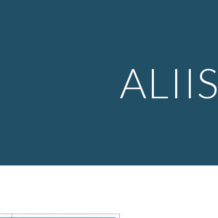
ip to main content
Skip to navigat
ALII